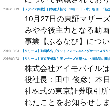
2016/10/19
【メディア掲載】日本経済新聞 10月19日（水）朝刊 「
10月27日の東証マザ
みや今後主力となる動画
事業【ふるなび】につ
2016/10/03
【リリース】動画広告プラットフォームmaioがサービスリリ
2016/09/23
【リリース】東京証券取引所マザーズ市場への上場承認に関
株式会社アイモバイルは
役社長：田中 俊彦）本
社株式の東京証券取引所
れたことをお知らせし