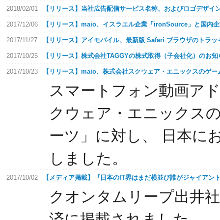
2018/02/01
【リリース】当社広告配信サービス名称、およびロゴデザイ
2017/12/06
【リリース】maio、イスラエル企業「ironSource」と国
2017/11/27
【リリース】アイモバイル、最新版 Safari ブラウザのトラッ
2017/10/25
【リリース】株式会社TAGGYの株式取得（子会社化）のお知
2017/10/23
【リリース】maio、株式会社スクウェア・エニックスのゲ
スマートフォン動画アド
クウェア・エニックス
ーツ」に対し、 日本に
しました。
2017/10/02
【メディア掲載】『日本のIT界はまだ横並び誰がジャイアン
クオンタムリープ出井社長
済に掲載されました。