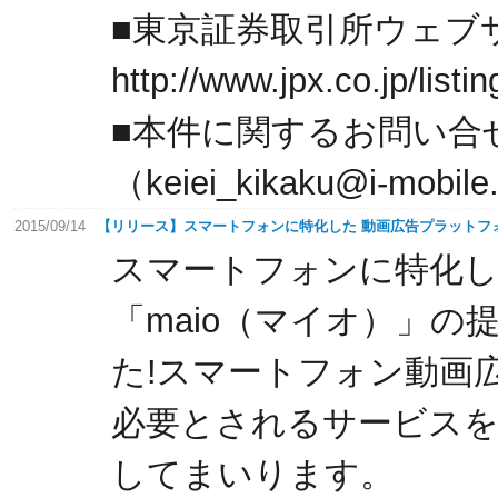
■東京証券取引所ウェブ
http://www.jpx.co.jp/list
■本件に関するお問い合
（keiei_kikaku@i-mobile.
2015/09/14
【リリース】スマートフォンに特化した 動画広告プラットフォ
スマートフォンに特化
「maio（マイオ）」の
た!スマートフォン動画
必要とされるサービス
してまいります。