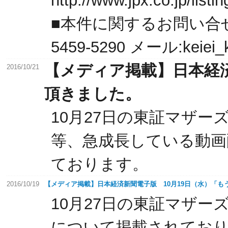
http://www.jpx.co.jp/list
■本件に関するお問い合せ
5459-5290 メール:keiei_ki
【メディア掲載】日本経済
2016/10/21
頂きました。
10月27日の東証マザ
等、急成長している動画
ております。
2016/10/19
【メディア掲載】日本経済新聞電子版 10月19日（水）「
10月27日の東証マザ
について掲載されてお