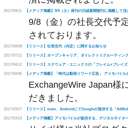
2017/09/11
【メディア掲載】9/9（土）発刊の日経新聞朝刊に掲載して頂
9/8（金）の社長交代
されております。
2017/09/08
【リリース】社長交代（内定）に関するお知らせ
2017/07/21
【リリース】オープンキャリア、ダイレクトリクルーティングサ
2017/04/12
【リリース】スクウェア・エニックスの「フレイム×ブレイズ
2017/04/06
【メディア掲載】「時代は動画リワード広告」 アイモバイル
ExchangeWire Ja
だきました。
2017/03/27
【リリース】maio、AndroidにてGoogleが提供する「A
2017/03/23
【メディア掲載】アイモバイルが提供する、デジタルサイネー