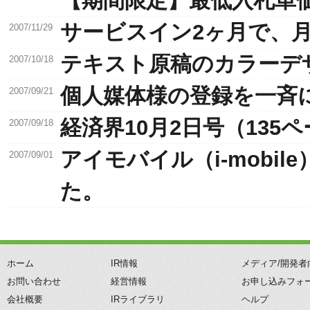
【期間限定】最低入札単価
サービスイン2ヶ月で、
2007/11/29
テキスト原稿のカラーデ
2007/10/18
個人媒体様の登録を一斉
2007/09/21
経済界10月2日号（13
2007/09/18
アイモバイル（i-mobi
2007/09/01
た。
ホーム
IR情報
メディア/開発者
お問い合わせ
経営情報
お申し込みフォ
会社概要
IRライブラリ
ヘルプ